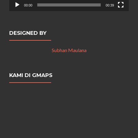
00:00
00:39
DESIGNED BY
Subhan Maulana
KAMI DI GMAPS