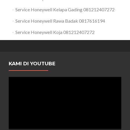
Service Honeywell Kelapa Gading 081212407272
Service Honeywell Rawa Badak 0817616194
Service Honeywell Koja 081212407272
KAMI DI YOUTUBE
Pemutar
Video