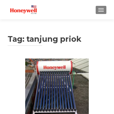
TUKAR 
Tag:
tanjung priok