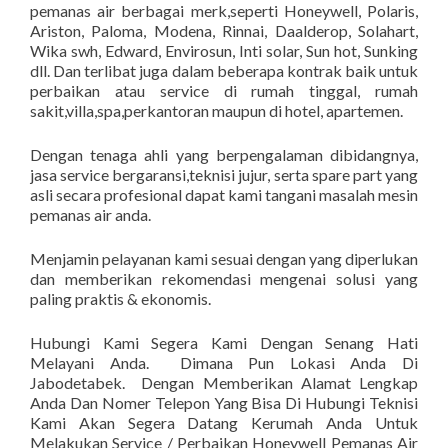
pemanas air berbagai merk,seperti Honeywell, Polaris,
Ariston, Paloma, Modena, Rinnai, Daalderop, Solahart,
Wika swh, Edward, Envirosun, Inti solar, Sun hot, Sunking
dll. Dan terlibat juga dalam beberapa kontrak baik untuk
perbaikan atau service di rumah tinggal, rumah
sakit,villa,spa,perkantoran maupun di hotel, apartemen.
Dengan tenaga ahli yang berpengalaman dibidangnya,
jasa service bergaransi,teknisi jujur, serta spare part yang
asli secara profesional dapat kami tangani masalah mesin
pemanas air anda.
Menjamin pelayanan kami sesuai dengan yang diperlukan
dan memberikan rekomendasi mengenai solusi yang
paling praktis & ekonomis.
Hubungi Kami Segera Kami Dengan Senang Hati
Melayani Anda. Dimana Pun Lokasi Anda Di
Jabodetabek. Dengan Memberikan Alamat Lengkap
Anda Dan Nomer Telepon Yang Bisa Di Hubungi Teknisi
Kami Akan Segera Datang Kerumah Anda Untuk
Melakukan Service / Perbaikan Honeywell Pemanas Air