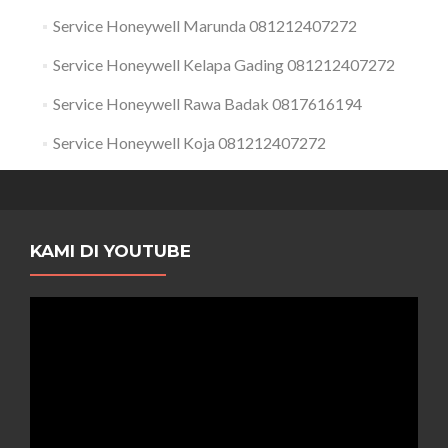
Service Honeywell Marunda 081212407272
Service Honeywell Kelapa Gading 081212407272
Service Honeywell Rawa Badak 0817616194
Service Honeywell Koja 081212407272
KAMI DI YOUTUBE
Pemutar
Video