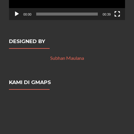
00:00
00:39
DESIGNED BY
Subhan Maulana
KAMI DI GMAPS