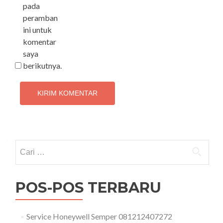
pada
peramban
ini untuk
komentar
saya
berikutnya.
Cari
untuk:
POS-POS TERBARU
Service Honeywell Semper 081212407272