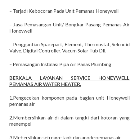
– Terjadi Kebocoran Pada Unit Pemanas Honeywell
– Jasa Pemasangan Unit/ Bongkar Pasang Pemanas Air
Honeywell
– Penggantian Sparepart, Element, Thermostat, Selenoid
Valve, Digital Controller, Vacum Solar Tub Dll.
– Pemasangan Instalasi Pipa Air Panas Plumbing
BERKALA LAYANAN SERVICE HONEYWELL
PEMANAS AIR WATER HEATER.
1.Pengecekan komponen pada bagian unit Honeywell
pemanas air
2.Membersihkan air di dalam tangki dari kotoran yang
menempel
3.Mebersihkan setroage tank dan anode pemanas air