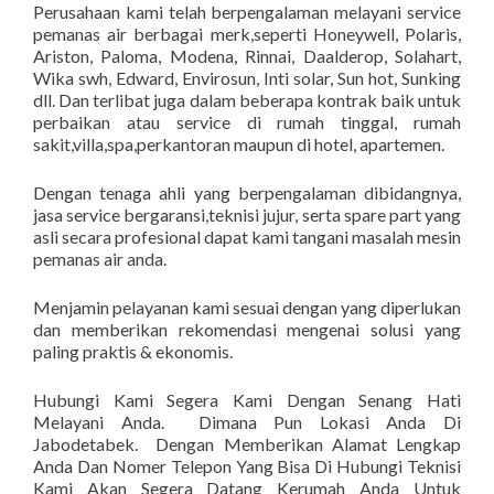
Perusahaan kami telah berpengalaman melayani service
pemanas air berbagai merk,seperti Honeywell, Polaris,
Ariston, Paloma, Modena, Rinnai, Daalderop, Solahart,
Wika swh, Edward, Envirosun, Inti solar, Sun hot, Sunking
dll. Dan terlibat juga dalam beberapa kontrak baik untuk
perbaikan atau service di rumah tinggal, rumah
sakit,villa,spa,perkantoran maupun di hotel, apartemen.
Dengan tenaga ahli yang berpengalaman dibidangnya,
jasa service bergaransi,teknisi jujur, serta spare part yang
asli secara profesional dapat kami tangani masalah mesin
pemanas air anda.
Menjamin pelayanan kami sesuai dengan yang diperlukan
dan memberikan rekomendasi mengenai solusi yang
paling praktis & ekonomis.
Hubungi Kami Segera Kami Dengan Senang Hati
Melayani Anda. Dimana Pun Lokasi Anda Di
Jabodetabek. Dengan Memberikan Alamat Lengkap
Anda Dan Nomer Telepon Yang Bisa Di Hubungi Teknisi
Kami Akan Segera Datang Kerumah Anda Untuk