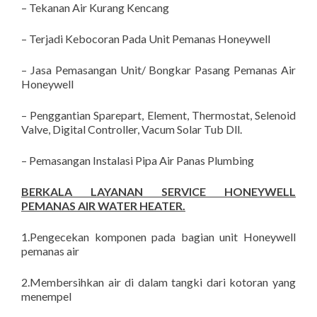
– Tekanan Air Kurang Kencang
– Terjadi Kebocoran Pada Unit Pemanas Honeywell
– Jasa Pemasangan Unit/ Bongkar Pasang Pemanas Air
Honeywell
– Penggantian Sparepart, Element, Thermostat, Selenoid
Valve, Digital Controller, Vacum Solar Tub Dll.
– Pemasangan Instalasi Pipa Air Panas Plumbing
BERKALA LAYANAN SERVICE HONEYWELL
PEMANAS AIR WATER HEATER.
1.Pengecekan komponen pada bagian unit Honeywell
pemanas air
2.Membersihkan air di dalam tangki dari kotoran yang
menempel