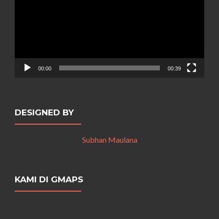
00:00
00:39
DESIGNED BY
Subhan Maulana
KAMI DI GMAPS