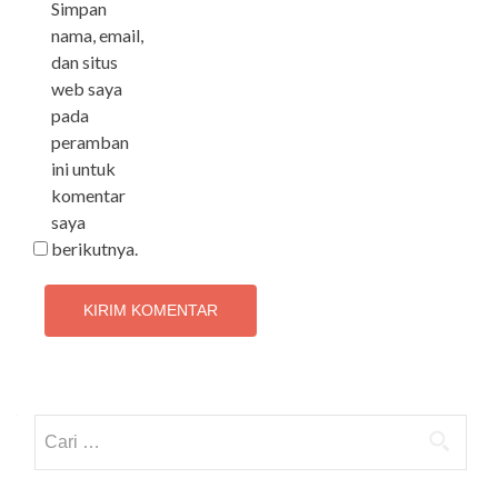
Simpan
nama, email,
dan situs
web saya
pada
peramban
ini untuk
komentar
saya
berikutnya.
Cari
untuk: